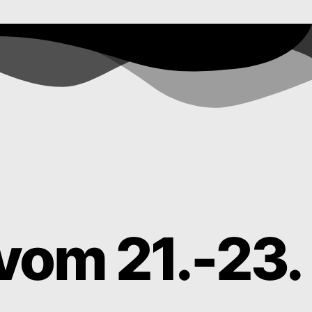
 vom 21.-23.