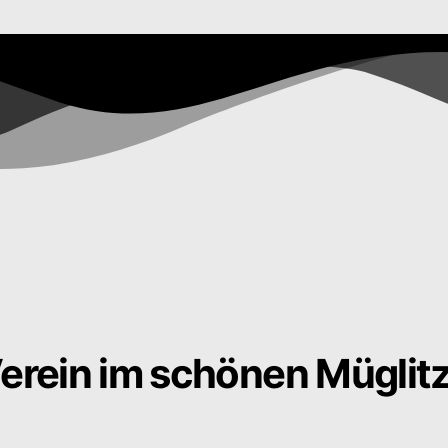
erein im schönen Müglitzta