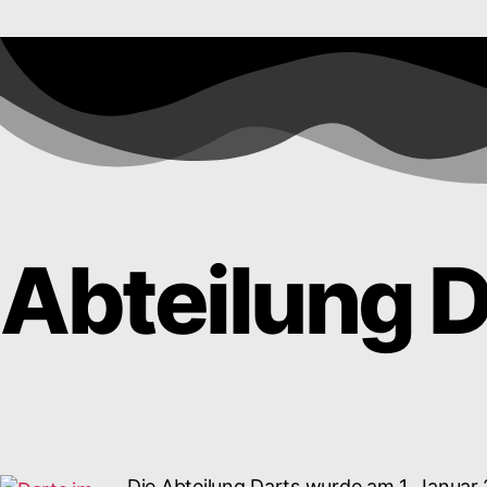
Abteilung D
Die Abteilung Darts wurde am 1. Januar 