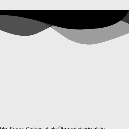
le. Sandy Gerber ist als Übungsleiterin aktiv.