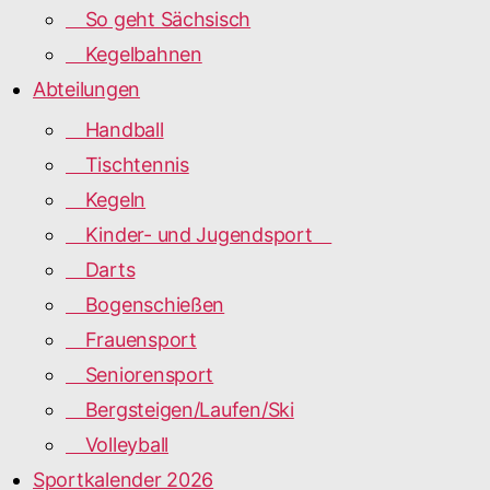
So geht Sächsisch
Kegelbahnen
Abteilungen
Handball
Tischtennis
Kegeln
Kinder- und Jugendsport
Darts
Bogenschießen
Frauensport
Seniorensport
Bergsteigen/Laufen/Ski
Volleyball
Sportkalender 2026