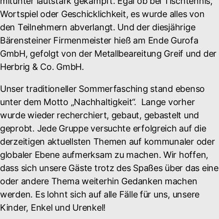
mitunter lautstark gekämpft. Egal ob bei Tischtennis,
Wortspiel oder Geschicklichkeit, es wurde alles von
den Teilnehmern abverlangt. Und der diesjährige
Bärensteiner Firmenmeister hieß am Ende Gurofa
GmbH, gefolgt von der Metallbeareitung Greif und der
Herbrig & Co. GmbH.
Unser traditioneller Sommerfasching stand ebenso
unter dem Motto „Nachhaltigkeit“. Lange vorher
wurde wieder recherchiert, gebaut, gebastelt und
geprobt. Jede Gruppe versuchte erfolgreich auf die
derzeitigen aktuellsten Themen auf kommunaler oder
globaler Ebene aufmerksam zu machen. Wir hoffen,
dass sich unsere Gäste trotz des Spaßes über das eine
oder andere Thema weiterhin Gedanken machen
werden. Es lohnt sich auf alle Fälle für uns, unsere
Kinder, Enkel und Urenkel!