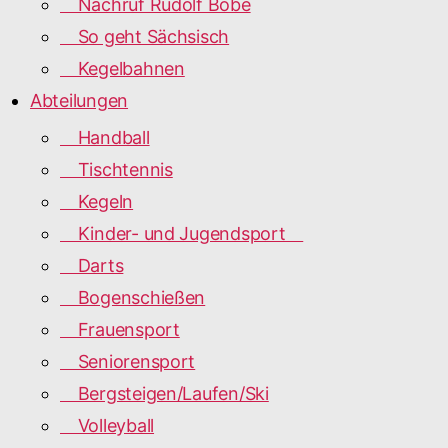
Nachruf Rudolf Bobe
So geht Sächsisch
Kegelbahnen
Abteilungen
Handball
Tischtennis
Kegeln
Kinder- und Jugendsport
Darts
Bogenschießen
Frauensport
Seniorensport
Bergsteigen/Laufen/Ski
Volleyball