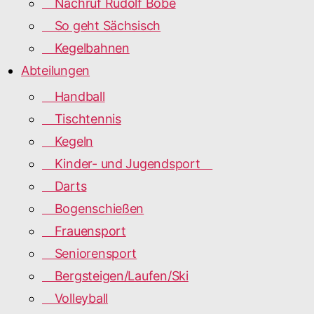
Nachruf Rudolf Bobe
So geht Sächsisch
Kegelbahnen
Abteilungen
Handball
Tischtennis
Kegeln
Kinder- und Jugendsport
Darts
Bogenschießen
Frauensport
Seniorensport
Bergsteigen/Laufen/Ski
Volleyball