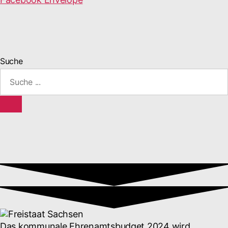
Suche
Das kommunale Ehrenamtsbudget 2024 wird