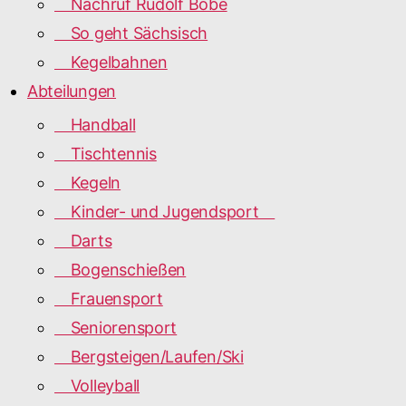
Nachruf Rudolf Bobe
So geht Sächsisch
Kegelbahnen
Abteilungen
Handball
Tischtennis
Kegeln
Kinder- und Jugendsport
Darts
Bogenschießen
Frauensport
Seniorensport
Bergsteigen/Laufen/Ski
Volleyball