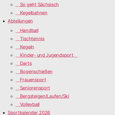
So geht Sächsisch
Kegelbahnen
Abteilungen
Handball
Tischtennis
Kegeln
Kinder- und Jugendsport
Darts
Bogenschießen
Frauensport
Seniorensport
Bergsteigen/Laufen/Ski
Volleyball
Sportkalender 2026