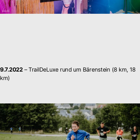
9.7.2022
– TrailDeLuxe rund um Bärenstein (8 km, 18
km)