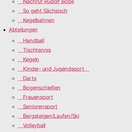
Nachruf Rudolf Bobe
So geht Sächsisch
Kegelbahnen
Abteilungen
Handball
Tischtennis
Kegeln
Kinder- und Jugendsport
Darts
Bogenschießen
Frauensport
Seniorensport
Bergsteigen/Laufen/Ski
Volleyball