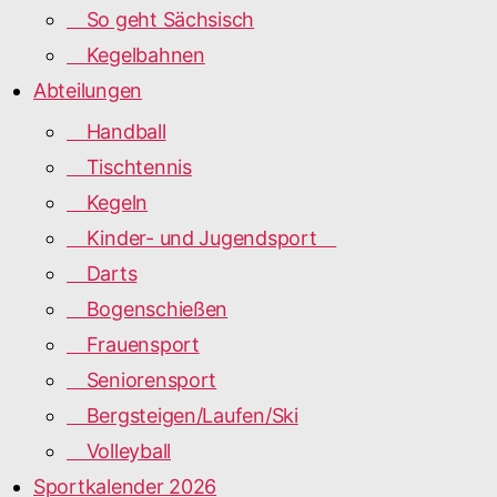
So geht Sächsisch
Kegelbahnen
Abteilungen
Handball
Tischtennis
Kegeln
Kinder- und Jugendsport
Darts
Bogenschießen
Frauensport
Seniorensport
Bergsteigen/Laufen/Ski
Volleyball
Sportkalender 2026